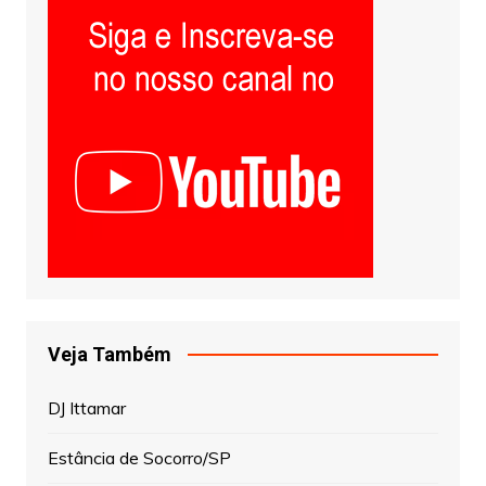
Veja Também
DJ Ittamar
Estância de Socorro/SP