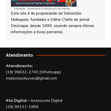
Este site é de propriedade de Sebastião
Malaquias, fundador e Editor Chefe do Jornal
Destaque, desde 1995, visando sempre ótimas
informações e boas parcerias.
Atendimento
Atendimento:
(19) 99632-2740 (Whatsapp)
malacriasolucoes@gmail.com
Itta Digital –
Assessoria Digital
(19) 99131-1969