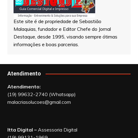
Este site é de propriedade de Sebastião
Malaquias, fundador e Editor Chefe do Jornal
Destaque, desde 1995, visando sempre ótimas
informações e boas parcerias.
Atendimento
Atendimento:
(19) 99632-2740 (Whatsapp)
malacriasolucoes@gmail.com
Itta Digital –
Assessoria Digital
(19) 99131-1969