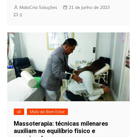
MalaCria Soluções
21 de junho de 2023
0
all
Mala de Bem Estar
Massoterapia: técnicas milenares
auxiliam no equilíbrio físico e