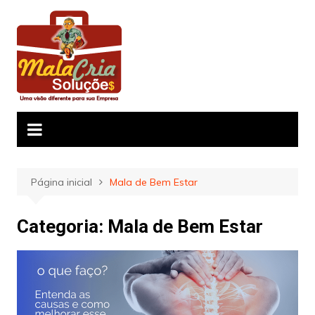
Ir
para
o
conteúdo
Página inicial
Mala de Bem Estar
Categoria:
Mala de Bem Estar