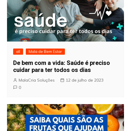
all
Mala de Bem Estar
De bem com a vida: Saúde é preciso
cuidar para ter todos os dias
MalaCria Soluções
12 de julho de 2023
0