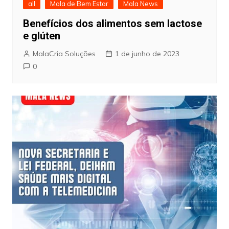
all
Mala de Bem Estar
Mala News
Benefícios dos alimentos sem lactose
e glúten
MalaCria Soluções
1 de junho de 2023
0