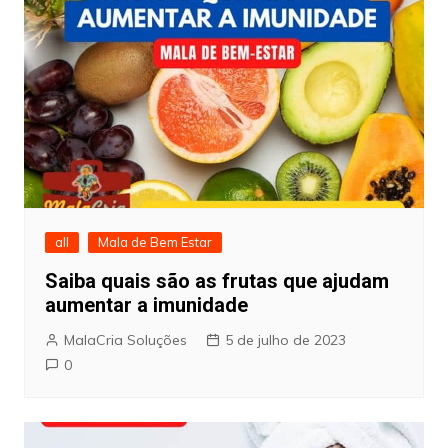
all
Mala de Bem Estar
Saiba quais são as frutas que ajudam
aumentar a imunidade
MalaCria Soluções
5 de julho de 2023
0