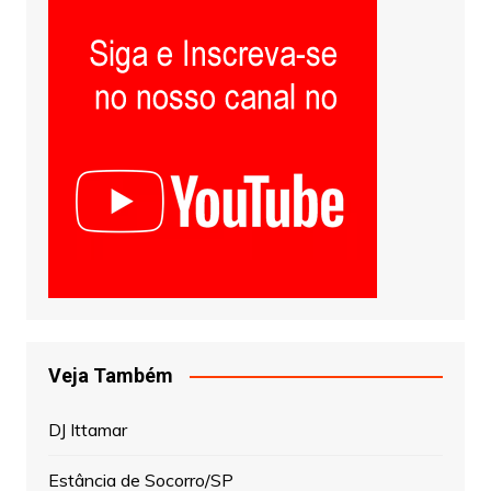
Veja Também
DJ Ittamar
Estância de Socorro/SP