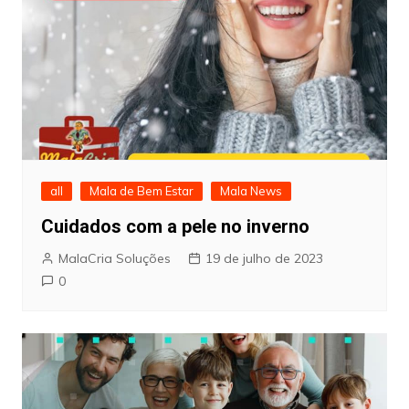
all
Mala de Bem Estar
Mala News
Cuidados com a pele no inverno
MalaCria Soluções
19 de julho de 2023
0