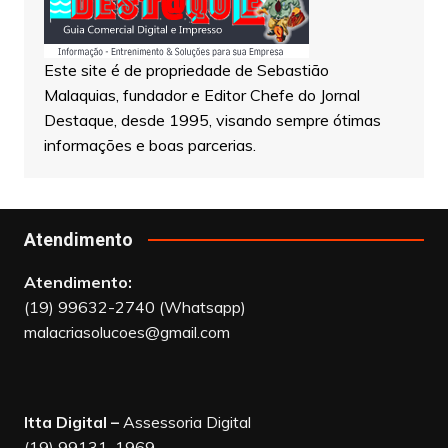
Este site é de propriedade de Sebastião
Malaquias, fundador e Editor Chefe do Jornal
Destaque, desde 1995, visando sempre ótimas
informações e boas parcerias.
Atendimento
Atendimento:
(19) 99632-2740 (Whatsapp)
malacriasolucoes@gmail.com