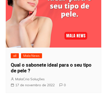
all
Mala News
Qual o sabonete ideal para o seu tipo
de pele ?
MalaCria Soluções
17 de novembro de 2022
0