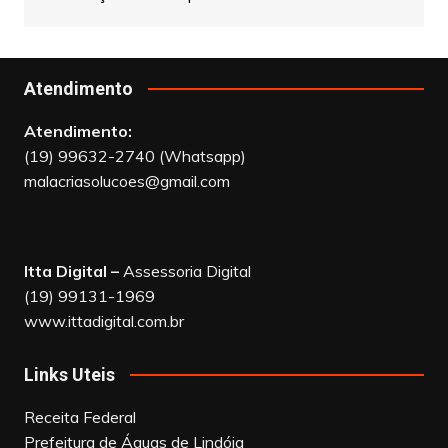
Atendimento
Atendimento:
(19) 99632-2740 (Whatsapp)
malacriasolucoes@gmail.com
Itta Digital –
Assessoria Digital
(19) 99131-1969
www.ittadigital.com.br
Links Uteis
Receita Federal
Prefeitura de Águas de Lindóia