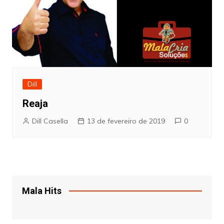
Dill
Reaja
Dill Casella
13 de fevereiro de 2019
0
Mala Hits