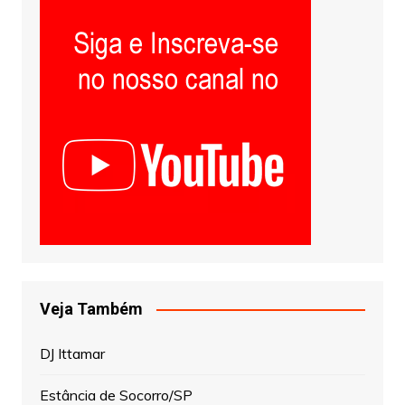
Veja Também
DJ Ittamar
Estância de Socorro/SP