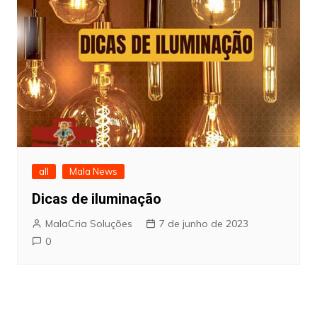
all
Mala News
Dicas de iluminação
MalaCria Soluções
7 de junho de 2023
0