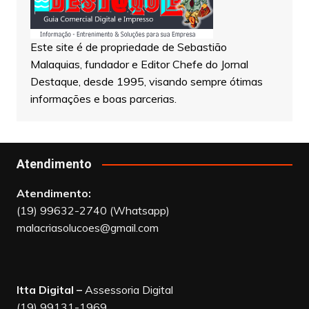
Este site é de propriedade de Sebastião
Malaquias, fundador e Editor Chefe do Jornal
Destaque, desde 1995, visando sempre ótimas
informações e boas parcerias.
Atendimento
Atendimento:
(19) 99632-2740 (Whatsapp)
malacriasolucoes@gmail.com
Itta Digital –
Assessoria Digital
(19) 99131-1969