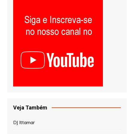
Veja Também
DJ Ittamar