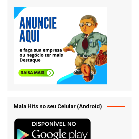
Mala Hits no seu Celular (Android)