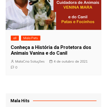
all
Mala Pets
Conheça a História da Protetora dos
Animais Vanina e do Canil
MalaCria Soluções
4 de outubro de 2021
0
Mala Hits