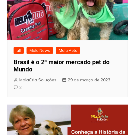
all
Mala News
Mala Pets
Brasil é o 2º maior mercado pet do
Mundo
MalaCria Soluções
29 de março de 2023
2