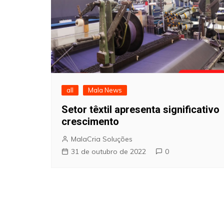
all
Mala News
Setor têxtil apresenta significativo
crescimento
MalaCria Soluções
31 de outubro de 2022
0