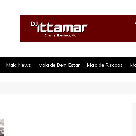
Mala News
Mala de Bem Estar
Mala de Risadas
Ma