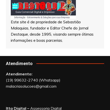
Este site é de propriedade de Sebastião
Malaquias, fundador e Editor Chefe do Jornal
Destaque, desde 1995, visando sempre ótimas
informações e boas parcerias.
Atendimento
Atendimento:
(19) 99632-2740 (Whatsapp)
malacriasolucoes@gmail.com
Itta Digital –
Assessoria Digital