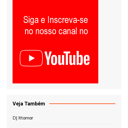
Veja Também
DJ Ittamar