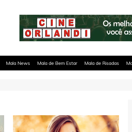
Mala News
Mala de Bem Estar
Mala de Risadas
Ma