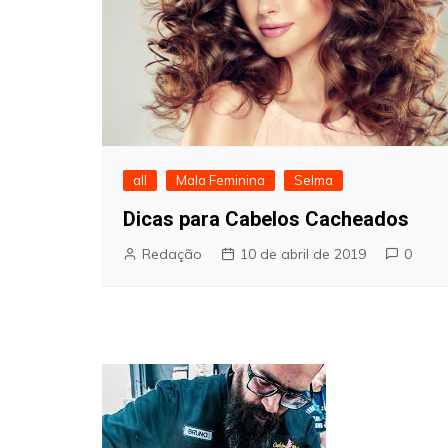
all
Mala Feminina
Selma
Dicas para Cabelos Cacheados
Redação
10 de abril de 2019
0