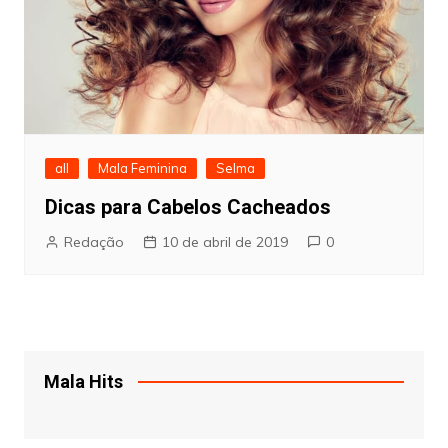
all
Mala Feminina
Selma
Dicas para Cabelos Cacheados
Redação
10 de abril de 2019
0
Mala Hits