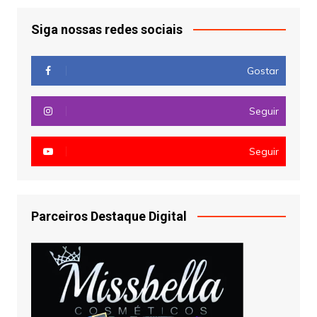
Siga nossas redes sociais
Gostar
Seguir
Seguir
Parceiros Destaque Digital