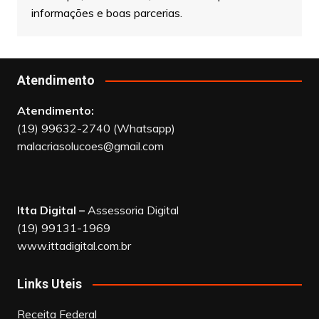
informações e boas parcerias.
Atendimento
Atendimento:
(19) 99632-2740 (Whatsapp)
malacriasolucoes@gmail.com
Itta Digital –
Assessoria Digital
(19) 99131-1969
www.ittadigital.com.br
Links Uteis
Receita Federal