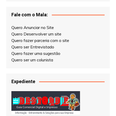
Fale com o Mala:
Quero Anunciar no Site
Quero Desenvolver um site
Quero fazer parceria com o site
Quero ser Entrevistado
Quero fazer uma sugestão
Quero ser um colunista
Expediente
Este site é de propriedade de Sebastião
Malaquias, fundador e Editor Chefe do Jornal