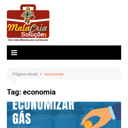
Ir
para
o
conteúdo
Página inicial
economia
Tag:
economia