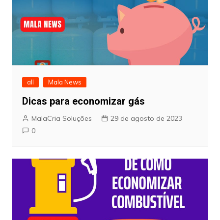
all
Mala News
Dicas para economizar gás
MalaCria Soluções
29 de agosto de 2023
0