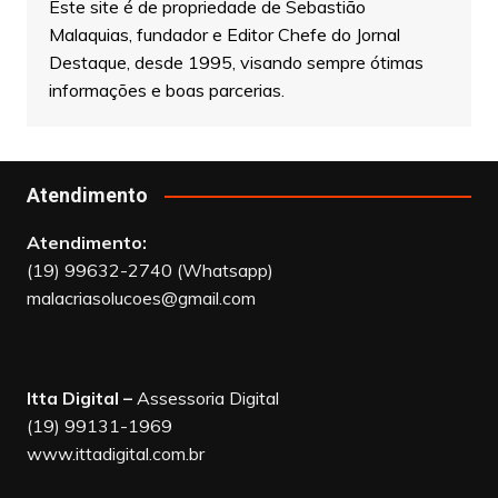
Destaque, desde 1995, visando sempre ótimas
informações e boas parcerias.
Atendimento
Atendimento:
(19) 99632-2740 (Whatsapp)
malacriasolucoes@gmail.com
Itta Digital –
Assessoria Digital
(19) 99131-1969
www.ittadigital.com.br
Links Uteis