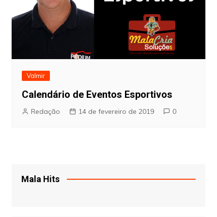
Valmir
Calendário de Eventos Esportivos
Redação
14 de fevereiro de 2019
0
Mala Hits