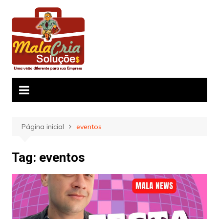
Ir
para
o
conteúdo
Página inicial
eventos
Tag:
eventos