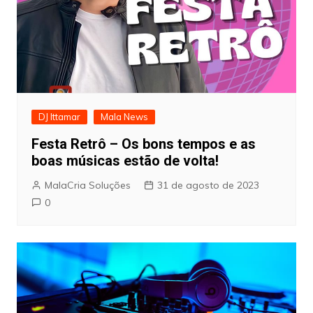
DJ Ittamar
Mala News
Festa Retrô – Os bons tempos e as
boas músicas estão de volta!
MalaCria Soluções
31 de agosto de 2023
0