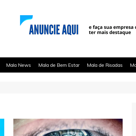
Mala News
Mala de Bem Estar
Mala de Risadas
Ma