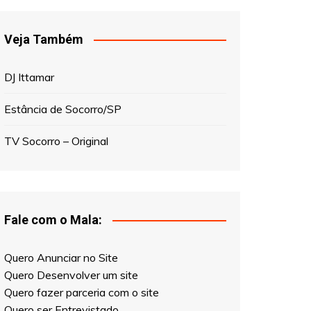
Veja Também
DJ Ittamar
Estância de Socorro/SP
TV Socorro – Original
Fale com o Mala:
Quero Anunciar no Site
Quero Desenvolver um site
Quero fazer parceria com o site
Quero ser Entrevistado
Quero fazer uma sugestão