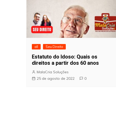
all
Seu Direito
Estatuto do Idoso: Quais os
direitos a partir dos 60 anos
MalaCria Soluções
25 de agosto de 2022
0