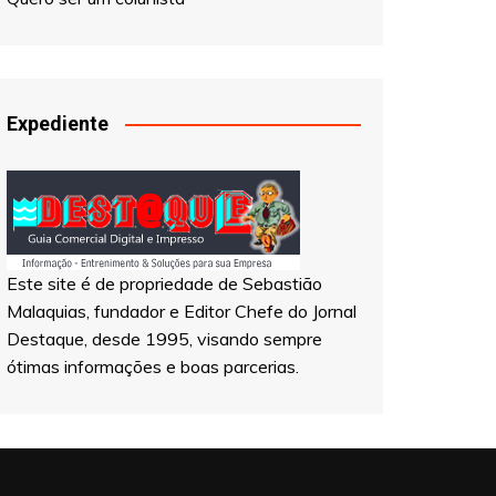
Quero ser um colunista
Expediente
Este site é de propriedade de Sebastião
Malaquias, fundador e Editor Chefe do Jornal
Destaque, desde 1995, visando sempre
ótimas informações e boas parcerias.