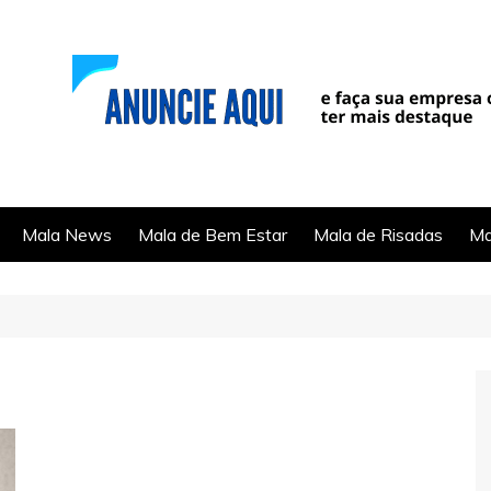
Mala News
Mala de Bem Estar
Mala de Risadas
Ma