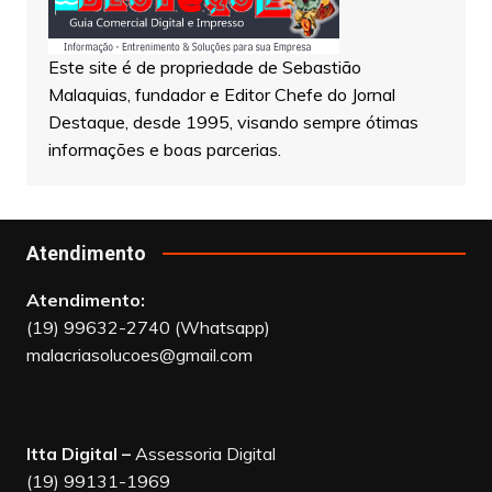
Este site é de propriedade de Sebastião
Malaquias, fundador e Editor Chefe do Jornal
Destaque, desde 1995, visando sempre ótimas
informações e boas parcerias.
Atendimento
Atendimento:
(19) 99632-2740 (Whatsapp)
malacriasolucoes@gmail.com
Itta Digital –
Assessoria Digital
(19) 99131-1969