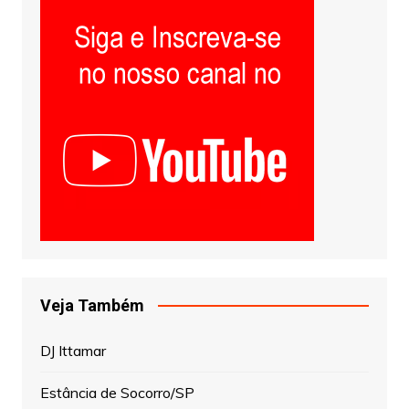
Veja Também
DJ Ittamar
Estância de Socorro/SP