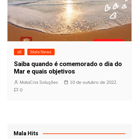
all
Mala News
Saiba quando é comemorado o dia do
Mar e quais objetivos
MalaCria Soluções
10 de outubro de 2022
0
Mala Hits