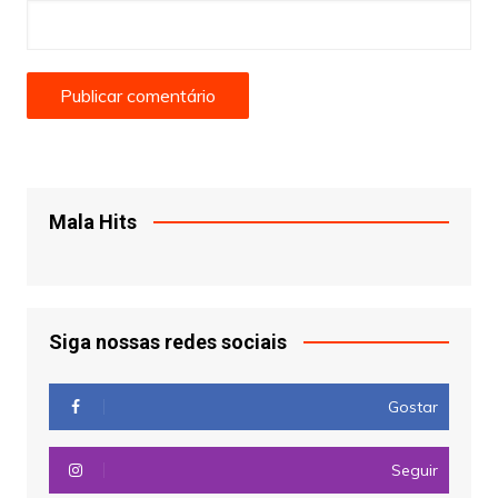
Mala Hits
Siga nossas redes sociais
Gostar
Seguir