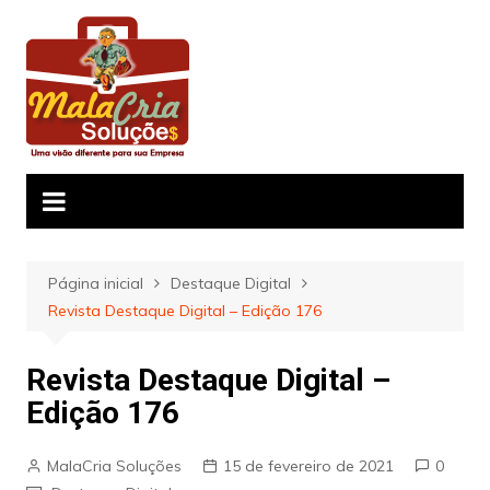
Ir
para
o
conteúdo
Página inicial
Destaque Digital
Revista Destaque Digital – Edição 176
Revista Destaque Digital –
Edição 176
MalaCria Soluções
15 de fevereiro de 2021
0