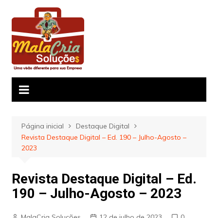
Ir
para
o
conteúdo
Página inicial
Destaque Digital
Revista Destaque Digital – Ed. 190 – Julho-Agosto –
2023
Revista Destaque Digital – Ed.
190 – Julho-Agosto – 2023
MalaCria Soluções
12 de julho de 2023
0