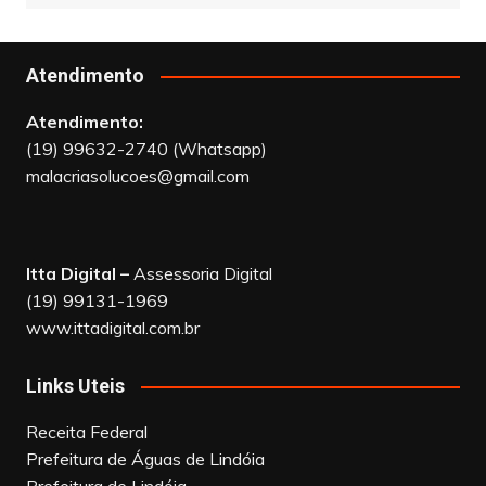
Atendimento
Atendimento:
(19) 99632-2740 (Whatsapp)
malacriasolucoes@gmail.com
Itta Digital –
Assessoria Digital
(19) 99131-1969
www.ittadigital.com.br
Links Uteis
Receita Federal
Prefeitura de Águas de Lindóia