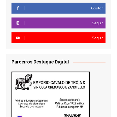
Gostar
Seguir
Seguir
Parceiros Destaque Digital