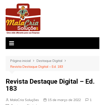
Ir
para
o
conteúdo
Página inicial
Destaque Digital
Revista Destaque Digital – Ed. 183
Revista Destaque Digital – Ed.
183
MalaCria Soluções
15 de março de 2022
1