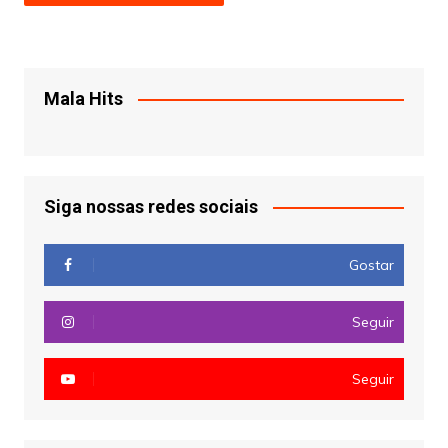
Mala Hits
Siga nossas redes sociais
Gostar
Seguir
Seguir