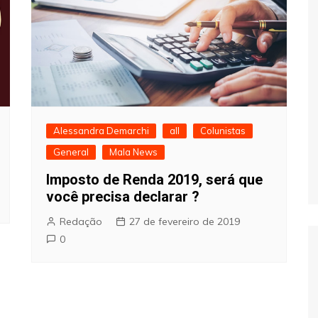
Alessandra Demarchi
all
Colunistas
General
Mala News
Imposto de Renda 2019, será que
você precisa declarar ?
Redação
27 de fevereiro de 2019
0