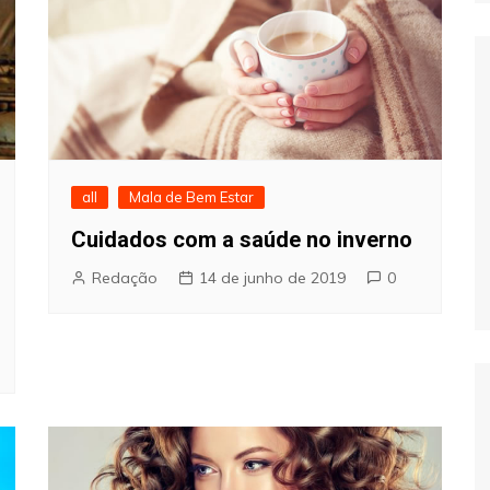
all
Mala de Bem Estar
Cuidados com a saúde no inverno
Redação
14 de junho de 2019
0