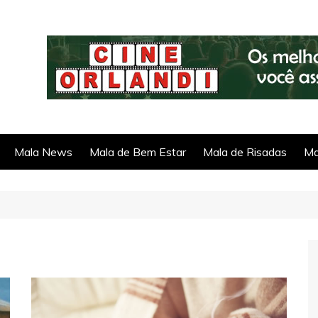
Mala News
Mala de Bem Estar
Mala de Risadas
Ma