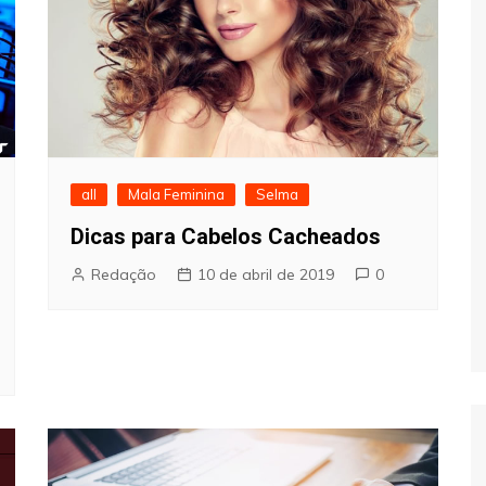
all
Mala Feminina
Selma
Dicas para Cabelos Cacheados
Redação
10 de abril de 2019
0