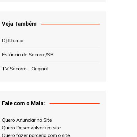
Veja Também
DJ Ittamar
Estância de Socorro/SP
TV Socorro – Original
Fale com o Mala:
Quero Anunciar no Site
Quero Desenvolver um site
Quero fazer parceria com o site
Quero ser Entrevistado