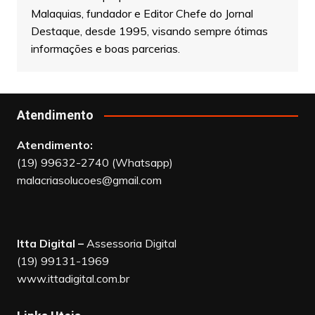
Destaque, desde 1995, visando sempre ótimas
informações e boas parcerias.
Atendimento
Atendimento:
(19) 99632-2740 (Whatsapp)
malacriasolucoes@gmail.com
Itta Digital –
Assessoria Digital
(19) 99131-1969
www.ittadigital.com.br
Links Uteis