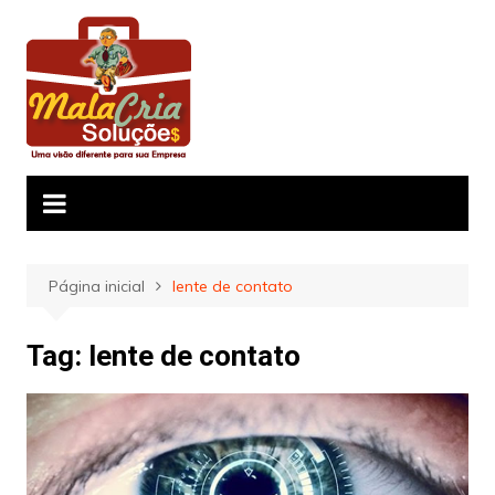
Ir
para
o
conteúdo
Página inicial
lente de contato
Tag:
lente de contato