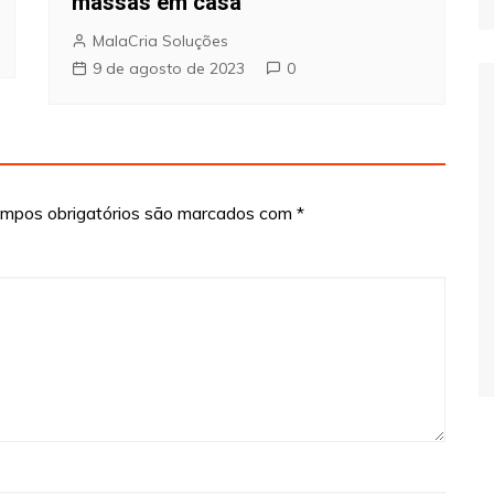
massas em casa
MalaCria Soluções
9 de agosto de 2023
0
mpos obrigatórios são marcados com
*