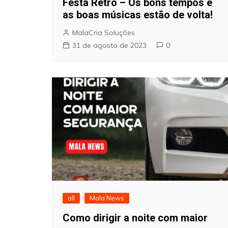
Festa Retrô – Os bons tempos e
as boas músicas estão de volta!
MalaCria Soluções
31 de agosto de 2023
0
all
Mala News
Como dirigir a noite com maior