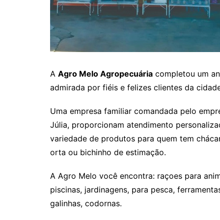
A
Agro Melo Agropecuária
completou um ano
admirada por fiéis e felizes clientes da cidad
Uma empresa familiar comandada pelo empresá
Júlia, proporcionam atendimento personaliza
variedade de produtos para quem tem chácar
orta ou bichinho de estimação.
A Agro Melo você encontra: raçoes para anim
piscinas, jardinagens, para pesca, ferrament
galinhas, codornas.