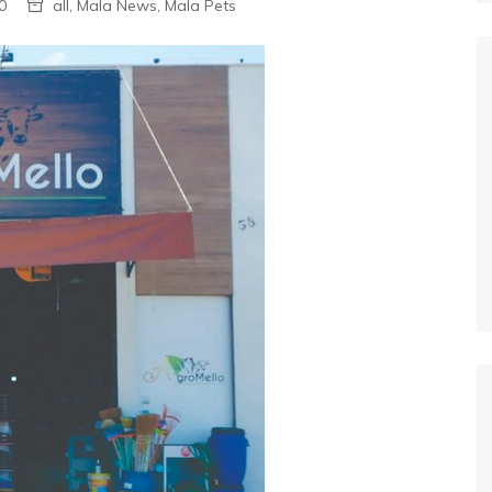
0
all
,
Mala News
,
Mala Pets