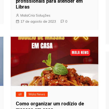
profissionais para atender em
Libras
MalaCria Soluções
17 de agosto de 2023
0
all
Mala News
Como organizar um rodízio de