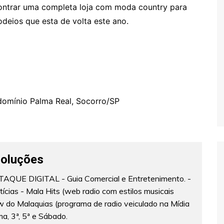
ontrar uma completa loja com moda country para
odeios que esta de volta este ano.
domínio Palma Real, Socorro/SP
Soluções
AQUE DIGITAL - Guia Comercial e Entretenimento. -
cias - Mala Hits (web radio com estilos musicais
w do Malaquias (programa de radio veiculado na Mídia
a, 3ª, 5ª e Sábado.