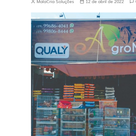
MalaCria Soluções
12 de abril de 2022