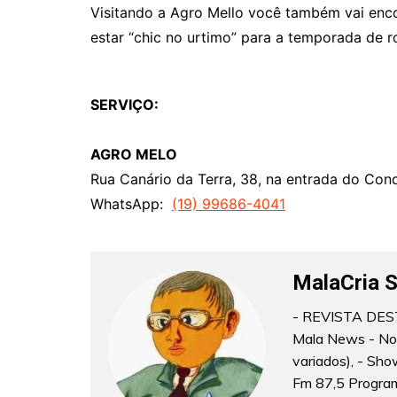
Visitando a Agro Mello você também vai enc
estar “chic no urtimo” para a temporada de r
SERVIÇO:
AGRO MELO
Rua Canário da Terra, 38, na entrada do Con
WhatsApp:
(19) 99686-4041
MalaCria 
- REVISTA DEST
Mala News - Notí
variados), - Sho
Fm 87,5 Program