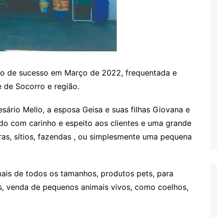
 de sucesso em Março de 2022, frequentada e
e de Socorro e região.
rio Mello, a esposa Geisa e suas filhas Giovana e
do com carinho e espeito aos clientes e uma grande
as, sítios, fazendas , ou simplesmente uma pequena
ais de todos os tamanhos, produtos pets, para
as, venda de pequenos animais vivos, como coelhos,