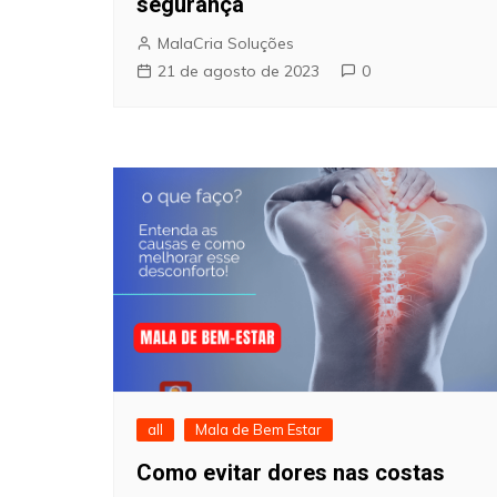
segurança
MalaCria Soluções
21 de agosto de 2023
0
all
Mala de Bem Estar
Como evitar dores nas costas