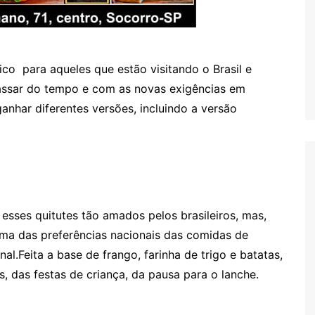
ico para aqueles que estão visitando o Brasil e
passar do tempo e com as novas exigências em
anhar diferentes versões, incluindo a versão
esses quitutes tão amados pelos brasileiros, mas,
uma das preferências nacionais das comidas de
l.Feita a base de frango, farinha de trigo e batatas,
s, das festas de criança, da pausa para o lanche.