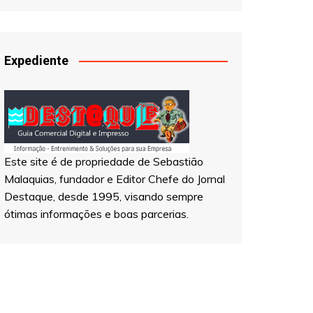
Quero ser um colunista
Expediente
Este site é de propriedade de Sebastião
Malaquias, fundador e Editor Chefe do Jornal
Destaque, desde 1995, visando sempre
ótimas informações e boas parcerias.