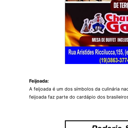
Feijoada:
A feijoada é um dos símbolos da culinária na
feijoada faz parte do cardápio dos brasileiro