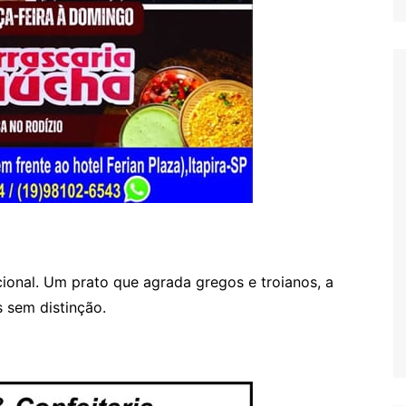
cional. Um prato que agrada gregos e troianos, a
s sem distinção.