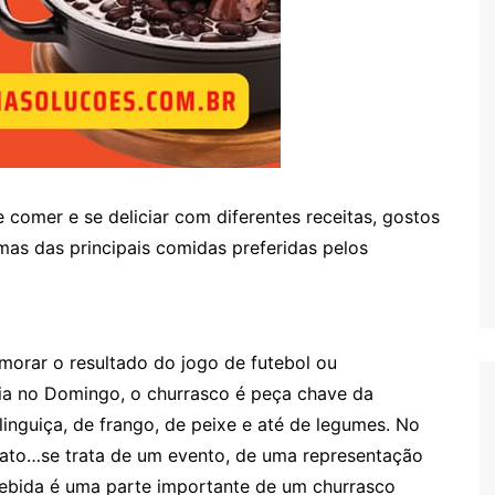
 comer e se deliciar com diferentes receitas, gostos
mas das principais comidas preferidas pelos
morar o resultado do jogo de futebol ou
lia no Domingo, o churrasco é peça chave da
 linguiça, de frango, de peixe e até de legumes. No
rato…se trata de um evento, de uma representação
bebida é uma parte importante de um churrasco