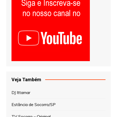
Veja Também
DJ Ittamar
Estância de Socorro/SP
TV Socorro – Original