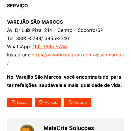
SERVIÇO
VAREJÃO SÃO MARCOS
Av. Dr Luiz Piza, 214 – Centro – Socorro/SP
Tel. 3895-5788/ 3855-2746
WhatsApp:
(19) 3895 5788
Instagram:
https://www.instagram.com/vj.saomarcos
/
No Varejão São Marcos você encontra tudo para
ter refeições saudáveis e mais qualidade de vida.
Dicas
Peixes
Saude
MalaCria Soluções