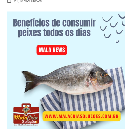
all
,
Mala News