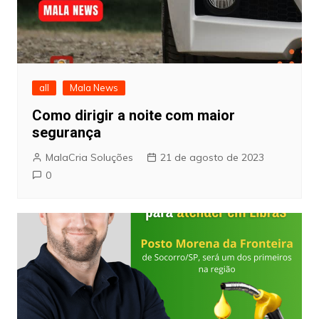
all
Mala News
Como dirigir a noite com maior
segurança
MalaCria Soluções
21 de agosto de 2023
0