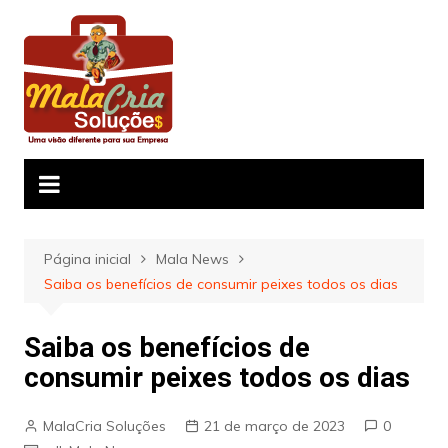
Ir
para
o
conteúdo
Página inicial
Mala News
Saiba os benefícios de consumir peixes todos os dias
Saiba os benefícios de
consumir peixes todos os dias
MalaCria Soluções
21 de março de 2023
0