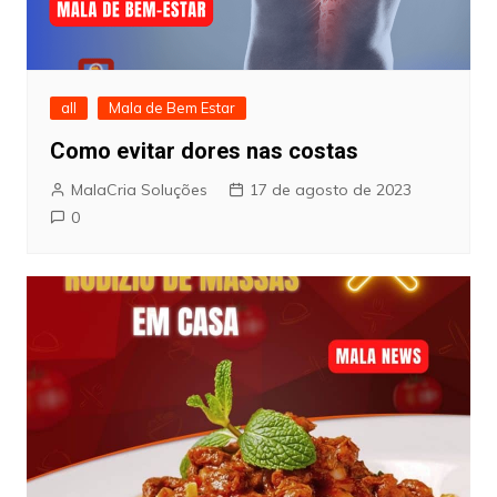
all
Mala de Bem Estar
Como evitar dores nas costas
MalaCria Soluções
17 de agosto de 2023
0