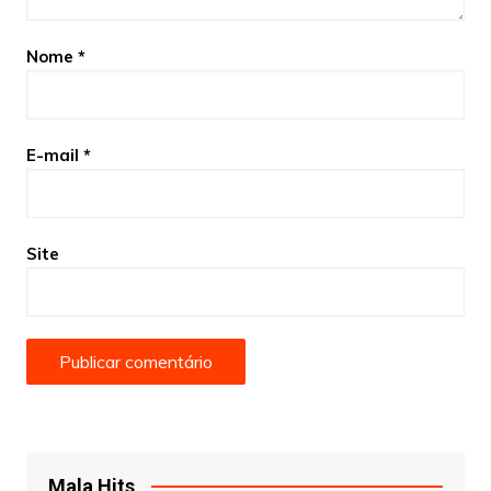
Nome
*
E-mail
*
Site
Mala Hits