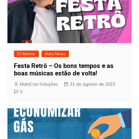
DJ Ittamar
Mala News
Festa Retrô – Os bons tempos e as
boas músicas estão de volta!
MalaCria Soluções
31 de agosto de 2023
0