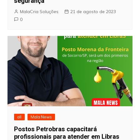
segurança
MalaCria Soluções
21 de agosto de 2023
0
all
Mala News
Postos Petrobras capacitará
profissionais para atender em Libras