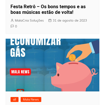
Festa Retrô – Os bons tempos e as
boas músicas estão de volta!
MalaCria Soluções
31 de agosto de 2023
0
all
Mala News