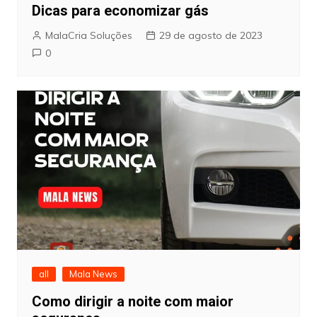
Dicas para economizar gás
MalaCria Soluções
29 de agosto de 2023
0
all
Mala News
Como dirigir a noite com maior