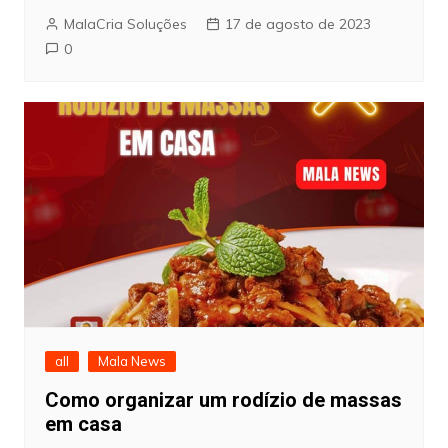
MalaCria Soluções
17 de agosto de 2023
0
all
Mala News
Como organizar um rodízio de massas
em casa