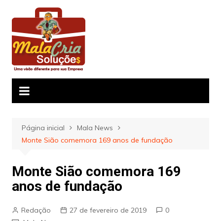
Ir
para
o
conteúdo
Página inicial
Mala News
Monte Sião comemora 169 anos de fundação
Monte Sião comemora 169
anos de fundação
Redação
27 de fevereiro de 2019
0