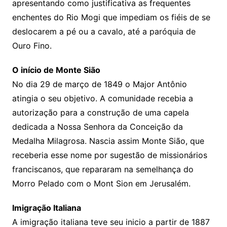
apresentando como justificativa as frequentes
enchentes do Rio Mogi que impediam os fiéis de se
deslocarem a pé ou a cavalo, até a paróquia de
Ouro Fino.
O início de Monte Sião
No dia 29 de março de 1849 o Major Antônio
atingia o seu objetivo. A comunidade recebia a
autorização para a construção de uma capela
dedicada a Nossa Senhora da Conceição da
Medalha Milagrosa. Nascia assim Monte Sião, que
receberia esse nome por sugestão de missionários
franciscanos, que repararam na semelhança do
Morro Pelado com o Mont Sion em Jerusalém.
Imigração Italiana
A imigração italiana teve seu inicio a partir de 1887