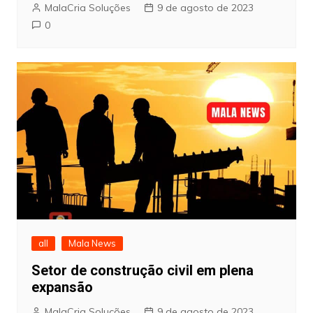
MalaCria Soluções
9 de agosto de 2023
0
all
Mala News
Setor de construção civil em plena
expansão
MalaCria Soluções
9 de agosto de 2023