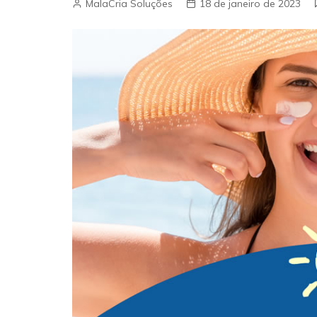
MalaCria Soluções
18 de janeiro de 2023