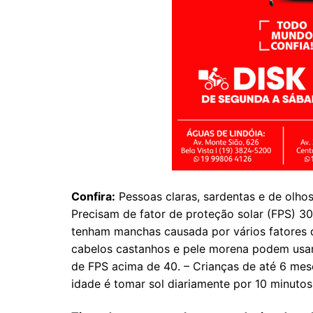
Confira:
Pessoas claras, sardentas e de olho
Precisam de fator de proteção solar (FPS) 30
tenham manchas causada por vários fatores 
cabelos castanhos e pele morena podem usar
de FPS acima de 40. – Crianças de até 6 me
idade é tomar sol diariamente por 10 minutos