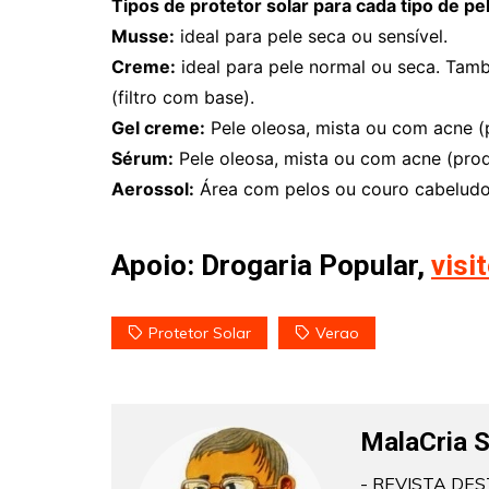
Tipos de protetor solar para cada tipo de pe
Musse:
ideal para pele seca ou sensível.
Creme:
ideal para pele normal ou seca. Tam
(filtro com base).
Gel creme:
Pele oleosa, mista ou com acne (
Sérum:
Pele oleosa, mista ou com acne (prod
Aerossol:
Área com pelos ou couro cabeludo
Apoio: Drogaria Popular,
visi
Protetor Solar
Verao
MalaCria 
- REVISTA DEST