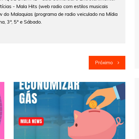
cias - Mala Hits (web radio com estilos musicais
w do Malaquias (programa de radio veiculado na Mídia
a, 3ª, 5ª e Sábado.
Próximo