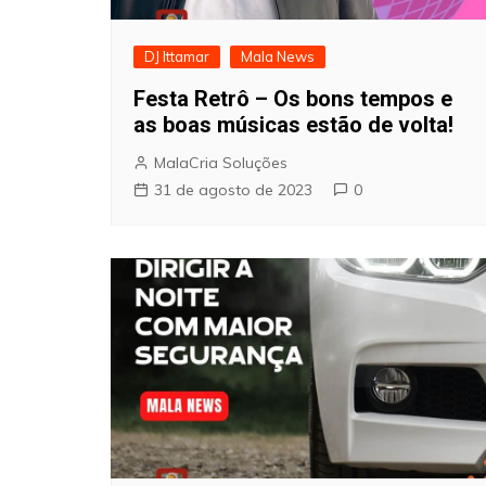
DJ Ittamar
Mala News
Festa Retrô – Os bons tempos e
as boas músicas estão de volta!
MalaCria Soluções
31 de agosto de 2023
0