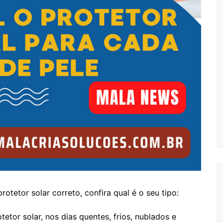
otetor solar correto, confira qual é o seu tipo:
etor solar, nos dias quentes, frios, nublados e