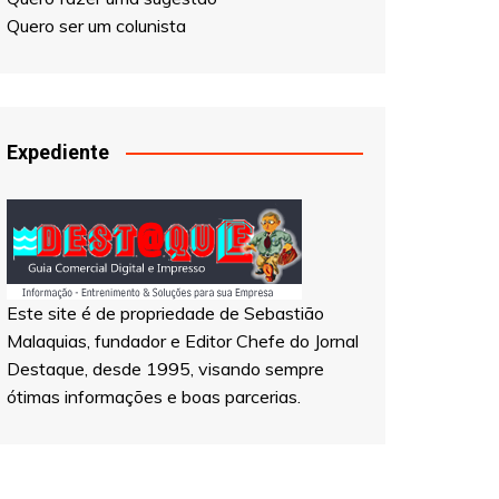
Quero ser Entrevistado
Quero fazer uma sugestão
Quero ser um colunista
Expediente
Este site é de propriedade de Sebastião
Malaquias, fundador e Editor Chefe do Jornal
Destaque, desde 1995, visando sempre
ótimas informações e boas parcerias.