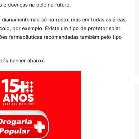
s e doenças na pele no futuro.
do diariamente não só no rosto, mas em todas as áreas
olo, por exemplo. Existe um tipo de protetor solar
ções farmacêuticas recomendadas também pelo tipo
após banner abaixo)