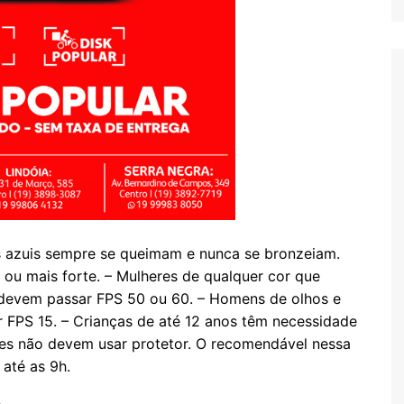
s azuis sempre se queimam e nunca se bronzeiam.
 ou mais forte. – Mulheres de qualquer cor que
devem passar FPS 50 ou 60. – Homens de olhos e
 FPS 15. – Crianças de até 12 anos têm necessidade
ses não devem usar protetor. O recomendável nessa
 até as 9h.