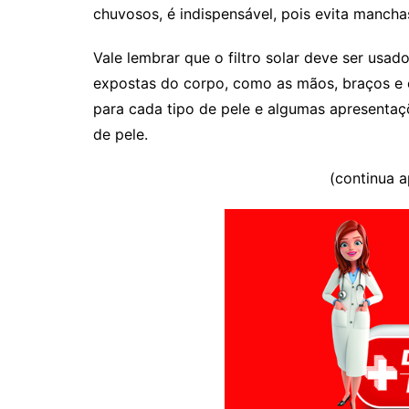
chuvosos, é indispensável, pois evita mancha
Vale lembrar que o filtro solar deve ser usa
expostas do corpo, como as mãos, braços e c
para cada tipo de pele e algumas apresenta
de pele.
(continua 