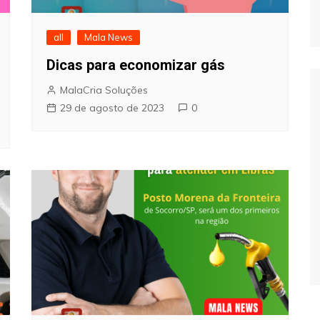
all
Mala News
Dicas para economizar gás
MalaCria Soluções
29 de agosto de 2023
0